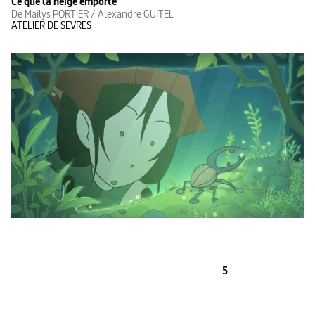
Ce que la neige emporte
De Mailys PORTIER / Alexandre GUITEL
ATELIER DE SEVRES
5