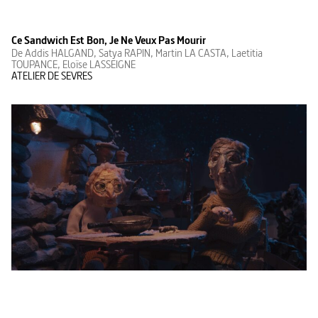
Ce Sandwich Est Bon, Je Ne Veux Pas Mourir
De Addis HALGAND, Satya RAPIN, Martin LA CASTA, Laetitia
TOUPANCE, Eloïse LASSEIGNE
ATELIER DE SEVRES