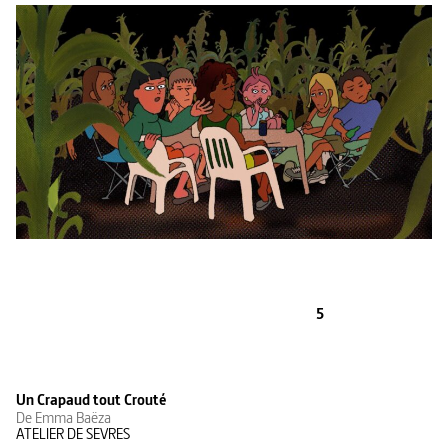
5
Un Crapaud tout Crouté
De Emma Baëza
ATELIER DE SEVRES