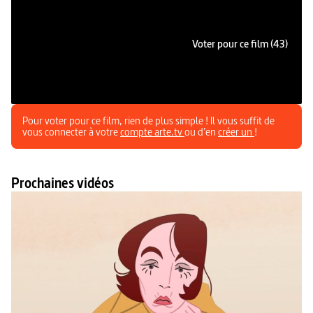
Voter pour ce film (43)
Pour voter pour ce film, rien de plus simple ! Il vous suffit de
vous connecter à votre
compte arte.tv
ou d’en
créer un
!
Prochaines vidéos