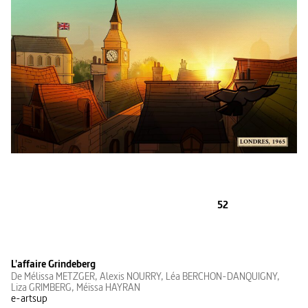
52
L'affaire Grindeberg
De Mélissa METZGER, Alexis NOURRY, Léa BERCHON-DANQUIGNY,
Liza GRIMBERG, Méïssa HAYRAN
e-artsup