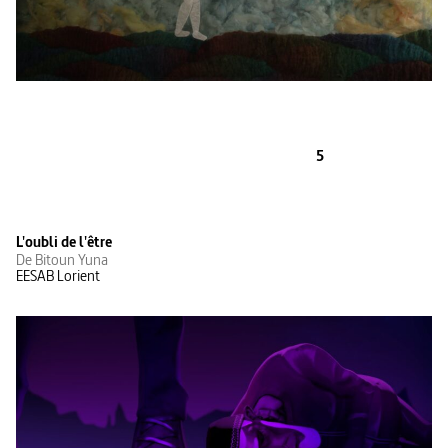
5
L'oubli de l'être
De Bitoun Yuna
EESAB Lorient