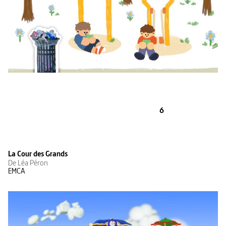
6
La Cour des Grands
De Léa Péron
EMCA