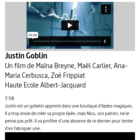
Justin Goblin
Un film de Maïna Breyne, Maël Carlier, Ana-
Maria Cerbusca, Zoé Frippiat
Haute Ecole Albert-Jacquard
5’08
Justin est un gobelin apprenti dans une boutique d’épées magiques.
Il a trop envie de créer sa propre épée, mais Nico, son patron, ne le
pense pas prêt. Il va profiter d’une absence de ce dernier pour tenter
d’en fabriquer une.