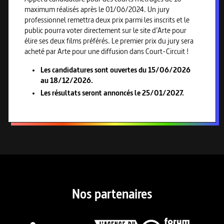
maximum réalisés après le 01/06/2024. Un jury
professionnel remettra deux prix parmi les inscrits et le
public pourra voter directement sur le site d’Arte pour
élire ses deux films préférés. Le premier prix du jury sera
acheté par Arte pour une diffusion dans Court-Circuit !
Les candidatures sont ouvertes du 15/06/2026
au 18/12/2026.
Les résultats seront annoncés le 25/01/2027.
Nos partenaires