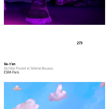
273
Va-t'en
De Félix Poutet et Sihème Bouaou
ESRA Paris