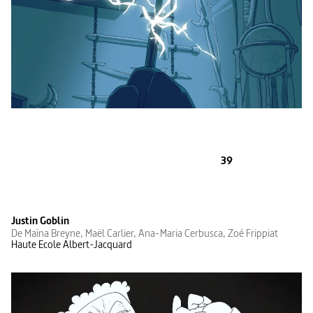
39
Justin Goblin
De Maïna Breyne, Maël Carlier, Ana-Maria Cerbusca, Zoé Frippiat
Haute Ecole Albert-Jacquard