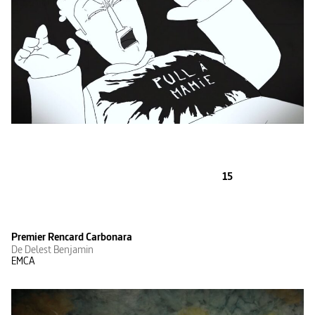
15
Premier Rencard Carbonara
De Delest Benjamin
EMCA