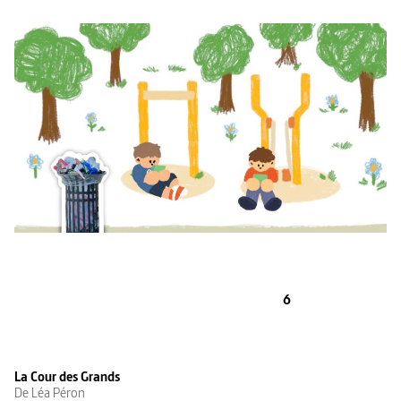
6
La Cour des Grands
De Léa Péron