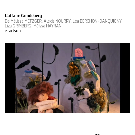
L'affaire Grindeberg
De Mélissa METZGER, Alexis NOURRY, Léa BERCHON-DANQUIGNY,
Liza GRIMBERG, Méïssa HAYRAN
e-artsup