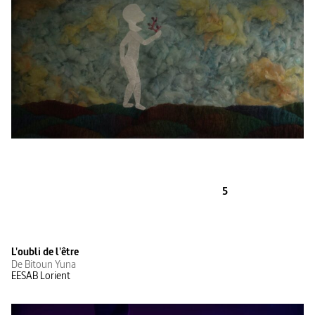
5
L'oubli de l'être
De Bitoun Yuna
EESAB Lorient