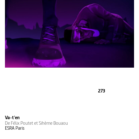
273
Va-t'en
De Félix Poutet et Sihème Bouaou
ESRA Paris