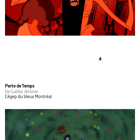
4
Perte de Temps
De Gaëlle Jérôme
Cégep du Vieux Montréal