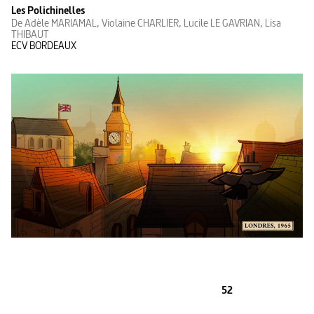
Les Polichinelles
De Adèle MARIAMAL, Violaine CHARLIER, Lucile LE GAVRIAN, Lisa
THIBAUT
ECV BORDEAUX
52