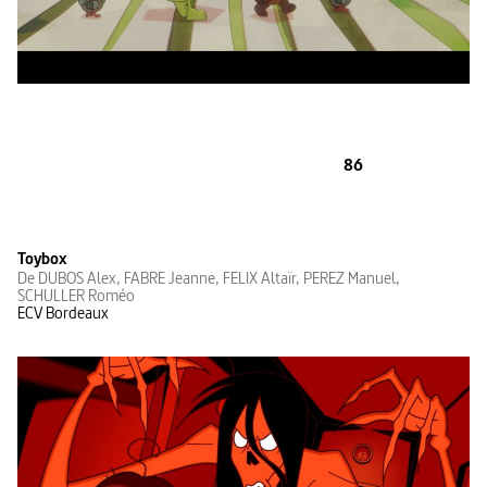
86
Toybox
De DUBOS Alex, FABRE Jeanne, FELIX Altaïr, PEREZ Manuel,
SCHULLER Roméo
ECV Bordeaux