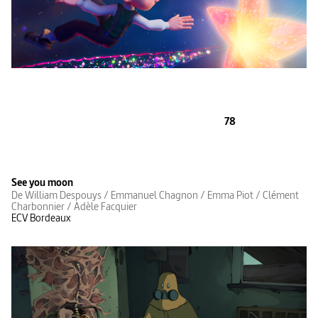
78
See you moon
De William Despouys / Emmanuel Chagnon / Emma Piot / Clément
Charbonnier / Adèle Facquier
ECV Bordeaux