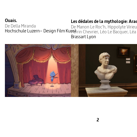
Ouais.
Les dédales de la mythologie: Ara
De Della Miranda
De Manon Le Roc'h, Hippolyte Virie
Hochschule Luzern– Design Film Kunst
Perrin Chevrier, Léo Le Bacquer, Léa
Brassart Lyon
2