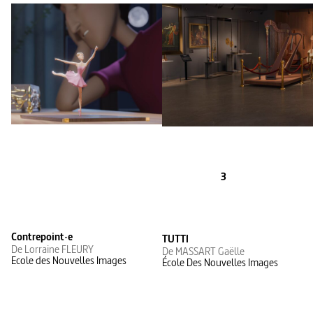
3
Contrepoint·e
TUTTI
De Lorraine FLEURY
De MASSART Gaëlle
Ecole des Nouvelles Images
École Des Nouvelles Images