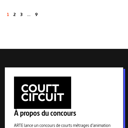
1
2
3
...
9
À propos du concours
ARTE lance un concours de courts métrages d’animation