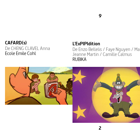
9
CAFARD(s)
L'ExPIPIdition
De CHENG CLAVEL Anna
De Enzo Bellelis / Faye Nguyen / Ma
Ecole Emile Cohl
Jeanne Martin / Camille Calmus
RUBIKA
2