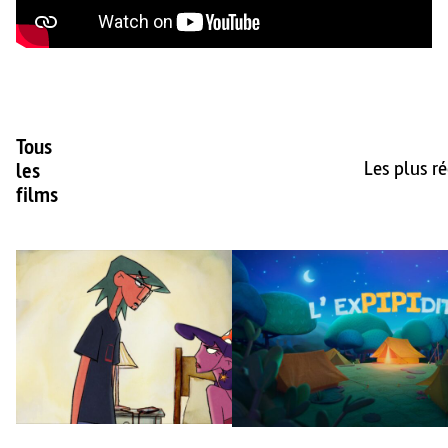
Tous
Les plus r
les
films