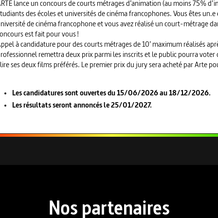
RTE lance un concours de courts métrages d’animation (au moins 75% d’i
tudiants des écoles et universités de cinéma francophones. Vous êtes un.e
niversité de cinéma francophone et vous avez réalisé un court-métrage dan
oncours est fait pour vous !
ppel à candidature pour des courts métrages de 10’ maximum réalisés apr
rofessionnel remettra deux prix parmi les inscrits et le public pourra voter 
lire ses deux films préférés. Le premier prix du jury sera acheté par Arte p
Les candidatures sont ouvertes du 15/06/2026 au 18/12/2026.
Les résultats seront annoncés le 25/01/2027.
Nos partenaires