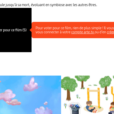
e jusqu'à sa mort, évoluant en symbiose avec les autres êtres.
Pour voter pour ce film, rien de plus simple ! Il vous
r pour ce film (5)
vous connecter à votre
compte arte.tv
ou d’en
crée