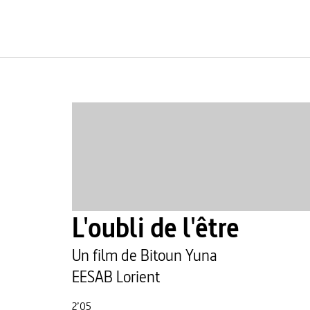
L'oubli de l'être
Un film de Bitoun Yuna
EESAB Lorient
2’05