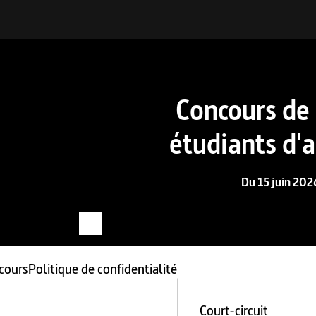
Concours de
étudiants d'
Du 15 juin 20
cours
Politique de confidentialité
Court-circuit