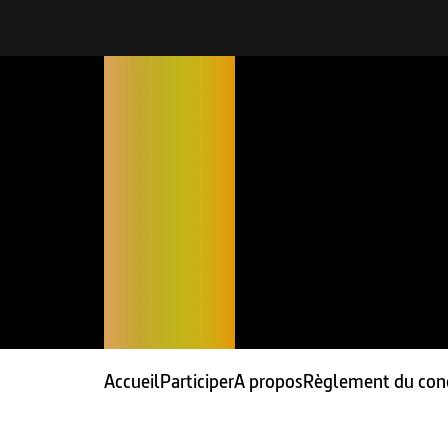
Accueil
Participer
A propos
Règlement du con