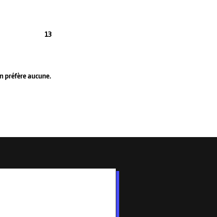
13
en préfère aucune.