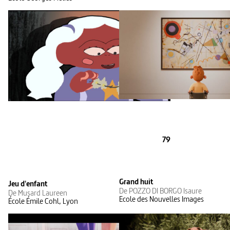
79
Grand huit
Jeu d'enfant
De POZZO DI BORGO Isaure
De Musard Laureen
Ecole des Nouvelles Images
École Émile Cohl, Lyon