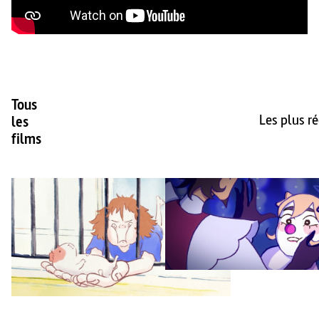
Tous
Les plus r
les
films