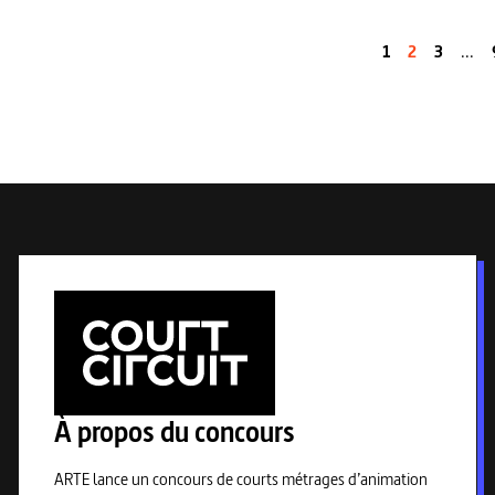
1
2
3
...
À propos du concours
ARTE lance un concours de courts métrages d’animation