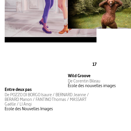
17
Wild Groove
De Corentin Bileau
École des nouvelles images
Entre deux pas
De POZZO DI BORGO Isaure / BERNARD Jeanne /
BERARD Manon / FANTINO Thomas / MASSART
Gaëlle / LI Anqi
Ecole des Nouvelles Images