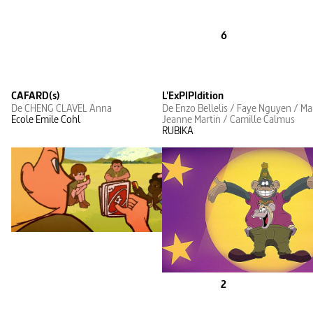
6
CAFARD(s)
L'ExPIPIdition
De CHENG CLAVEL Anna
De Enzo Bellelis / Faye Nguyen / Ma
Ecole Emile Cohl
Jeanne Martin / Camille Calmus
RUBIKA
2