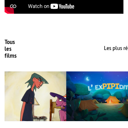
Tous
Les plus r
les
films