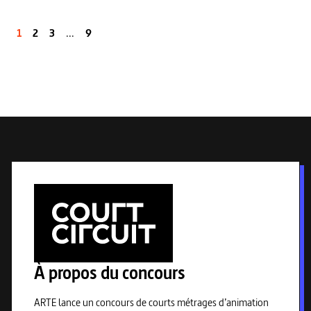
1
2
3
...
9
À propos du concours
ARTE lance un concours de courts métrages d’animation