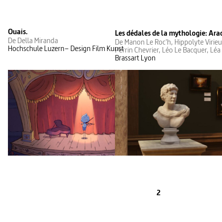
Ouais.
Les dédales de la mythologie: Ara
De Della Miranda
De Manon Le Roc'h, Hippolyte Virie
Hochschule Luzern– Design Film Kunst
Perrin Chevrier, Léo Le Bacquer, Léa
Brassart Lyon
2