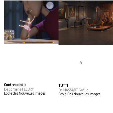
3
Contrepoint·e
TUTTI
De Lorraine FLEURY
De MASSART Gaëlle
Ecole des Nouvelles Images
École Des Nouvelles Images